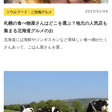
2023/01/04
ソウルフード・ご当地グルメ
札幌の食べ物屋さんはどこを選ぶ？地元の人気店も
集まる北海道グルメのお
北海道には海鮮やジンギスカンなど美味しい食べ物がたく
さんあって、ごはん屋さんを選…