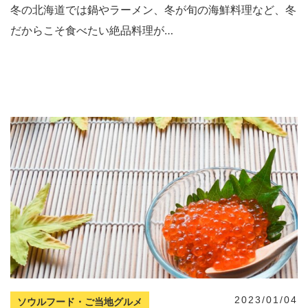
冬の北海道では鍋やラーメン、冬が旬の海鮮料理など、冬
だからこそ食べたい絶品料理が…
2023/01/04
ソウルフード・ご当地グルメ