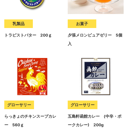
乳製品
お菓子
トラピストバター 200ｇ
夕張メロンピュアゼリー 5個
入
グローサリー
グローサリー
らっきょのチキンスープカレ
五島軒函館カレー (中辛・ポ
ー 560ｇ
ークカレー) 200g