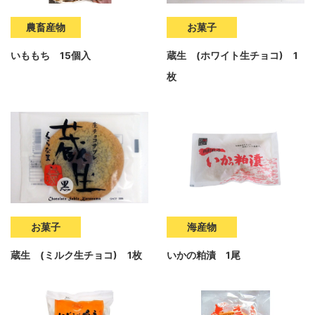
農畜産物
お菓子
いももち 15個入
蔵生 (ホワイト生チョコ) 1
枚
お菓子
海産物
蔵生 (ミルク生チョコ) 1枚
いかの粕漬 1尾