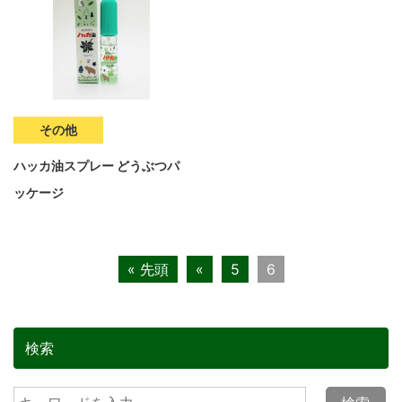
その他
ハッカ油スプレー どうぶつパ
ッケージ
« 先頭
«
5
6
検索