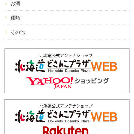
お酒
麺類
その他