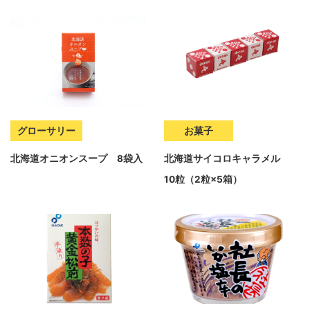
グローサリー
お菓子
北海道オニオンスープ 8袋入
北海道サイコロキャラメル
10粒（2粒×5箱）