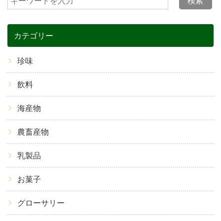
検索
カテゴリー
珍味
飲料
海産物
農畜産物
乳製品
お菓子
グローサリー