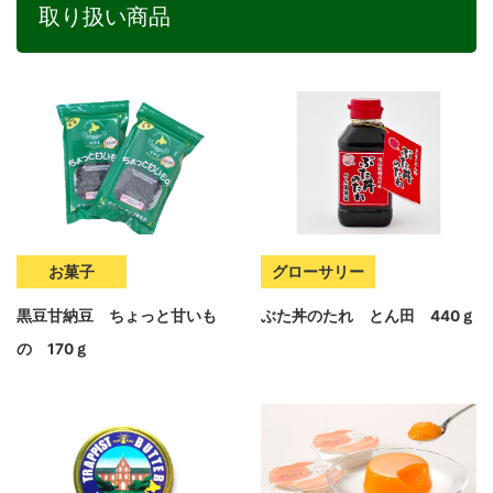
取り扱い商品
お菓子
グローサリー
黒豆甘納豆 ちょっと甘いも
ぶた丼のたれ とん田 440ｇ
の 170ｇ