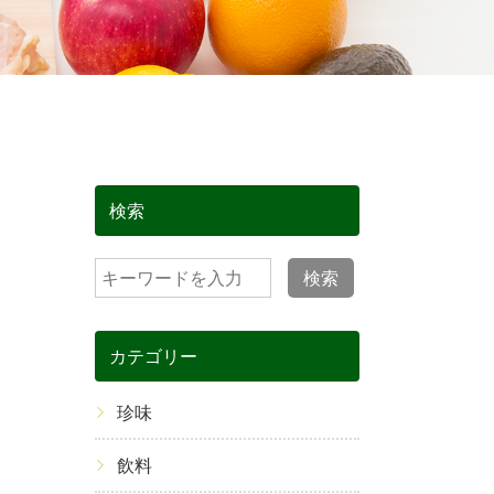
検索
検索
カテゴリー
珍味
飲料