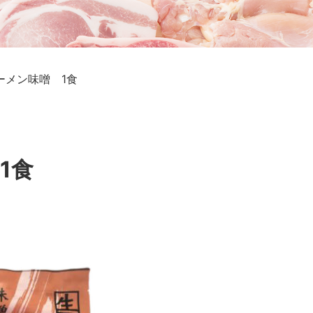
ーメン味噌 1食
1食