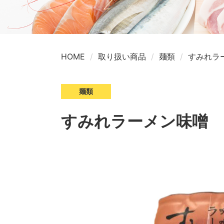
HOME
取り扱い商品
麺類
すみれラ
麺類
すみれラーメン味噌 