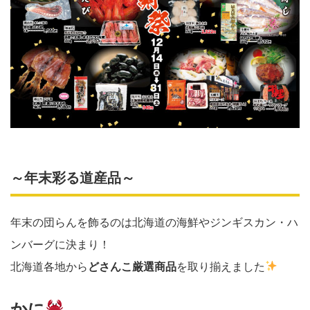
～年末彩る道産品～
年末の団らんを飾るのは北海道の海鮮やジンギスカン・ハ
ンバーグに決まり！
北海道各地から
どさんこ厳選商品
を取り揃えました
かに