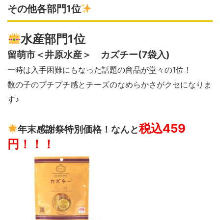
その他各部門1位
水産部門1位
留萌市＜井原水産＞ カズチー(7袋入)
一時は入手困難にもなった話題の商品が堂々の1位！
数の子のプチプチ感とチーズのなめらかさがクセになりま
す♪
税込459
年末感謝祭特別価格！なんと
円！！！