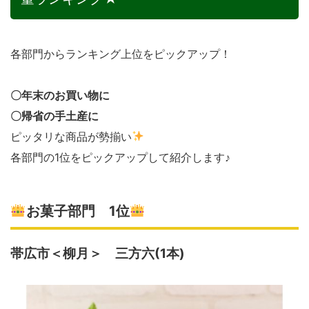
各部門からランキング上位をピックアップ！
〇年末のお買い物に
〇帰省の手土産に
ピッタリな商品が勢揃い
各部門の1位をピックアップして紹介します♪
お菓子部門 1位
帯広市＜柳月＞ 三方六(1本)