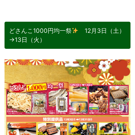
どさんこ1000円均一祭
12月3日（土）
→13日（火）