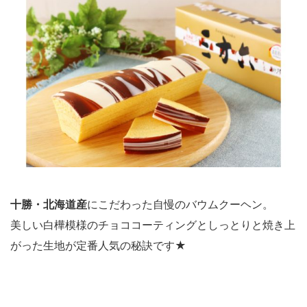
十勝・北海道産
にこだわった自慢のバウムクーヘン。
美しい白樺模様のチョココーティングとしっとりと焼き上
がった生地が定番人気の秘訣です★