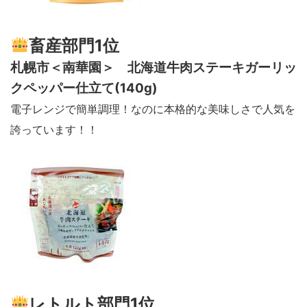
畜産部門1位
札幌市＜南華園＞ 北海道牛肉ステーキガーリッ
クペッパー仕立て(140g)
電子レンジで簡単調理！なのに本格的な美味しさで人気を
誇っています！！
レトルト部門1位