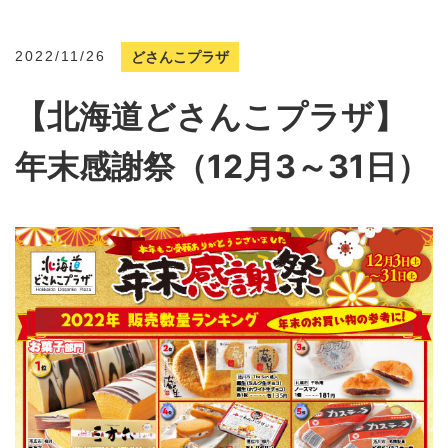
2022/11/26
どさんこプラザ
【北海道どさんこプラザ】
年末感謝祭（12月3～31日）