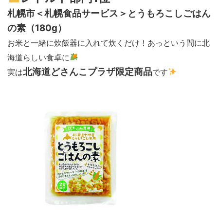
札幌市＜札幌食品サービス＞とうもろこしごはん
の素（180g）
お米と一緒に炊飯器に入れて炊くだけ！あっという間に北
海道らしい食卓に
北海道どさんこプラザ限定商品
実は
です