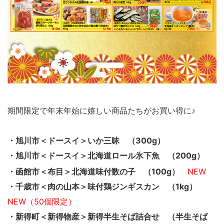
期間限定で年末年始に嬉しい商品たちがお買い得に♪
・旭川市＜ドースイ＞いか三昧 （300g）
・旭川市＜ドースイ＞北海道ロール氷下魚 （200g）
・函館市＜布目＞北海道味付数の子 （100g）
NEW
・千歳市＜肉の山本＞味付鶏ジンギスカン （1kg）
NEW（50個限定）
・新得町＜新得物産＞新得半生そば詰合せ （半生そば