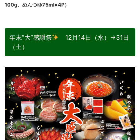
100g、めんつゆ75ml×4P）
年末”大”感謝祭
12月14日（水）→31日
（土）