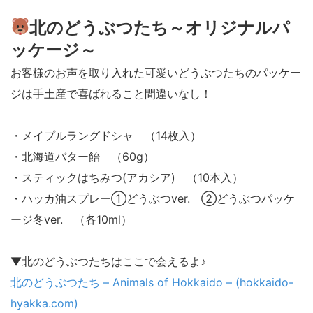
北のどうぶつたち～オリジナルパ
ッケージ～
お客様のお声を取り入れた可愛いどうぶつたちのパッケー
ジは手土産で喜ばれること間違いなし！
・メイプルラングドシャ （14枚入）
・北海道バター飴 （60g）
・スティックはちみつ(アカシア) （10本入）
・ハッカ油スプレー①どうぶつver. ②どうぶつパッケ
ージ冬ver. （各10ml）
▼北のどうぶつたちはここで会えるよ♪
北のどうぶつたち – Animals of Hokkaido – (hokkaido-
hyakka.com)