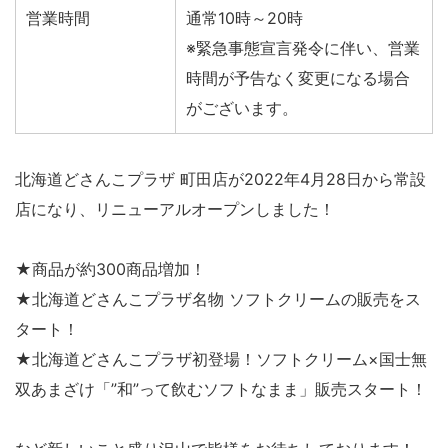
営業時間
通常10時～20時
※緊急事態宣言発令に伴い、営業
時間が予告なく変更になる場合
がございます。
北海道どさんこプラザ 町田店が2022年4月28日から常設
店になり、リニューアルオープンしました！
★商品が約300商品増加！
★北海道どさんこプラザ名物 ソフトクリームの販売をス
タート！
★北海道どさんこプラザ初登場！ソフトクリーム×国士無
双あまざけ「”和”って飲むソフトなまま」販売スタート！