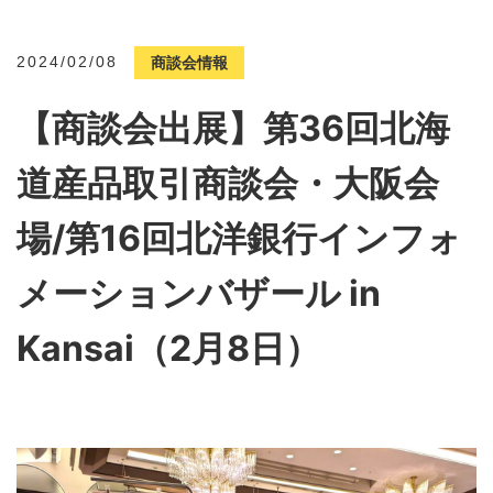
2024/02/08
商談会情報
【商談会出展】第36回北海
道産品取引商談会・大阪会
場/第16回北洋銀行インフォ
メーションバザール in
Kansai（2月8日）