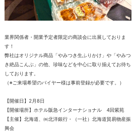
業界関係者・開業予定者限定の商談会に出展しておりま
す！
弊社はオリジナル商品「やみつき生ふりかけ」や「やみつ
き絶品こんぶ」の他、珍味などを中心に取り揃えてお待ち
しております。
（※ご来場希望のバイヤー様は事前登録が必要です。）
【開催日】2月8日
【開催場所】ホテル阪急インターナショナル 4回紫苑
【主催】北海道、㈱北洋銀行・（一社）北海道貿易物産振
興会