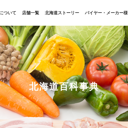
について
店舗一覧
北海道ストーリー
バイヤー・メーカー様
北海道百科事典