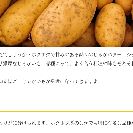
たでしょうか？ホクホクで甘みのある熱々のじゃがバター、シ
リ濃厚なじゃがいも。品種にって、よく合う料理や味もそれぞ
知るほど、じゃがいもが身近になってきますよ。
とり系に分けられます。ホクホク系のなかでも特に有名な品種