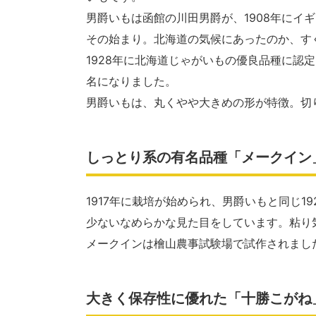
男爵いもは函館の川田男爵が、1908年にイ
その始まり。北海道の気候にあったのか、す
1928年に北海道じゃがいもの優良品種に認
名になりました。
男爵いもは、丸くやや大きめの形が特徴。切
しっとり系の有名品種「メークイン
1917年に栽培が始められ、男爵いもと同じ
少ないなめらかな見た目をしています。粘り
メークインは檜山農事試験場で試作されまし
大きく保存性に優れた「十勝こがね