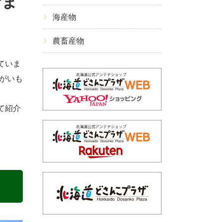
せま
海産物
農畜産物
ていま
がいも
て紹介