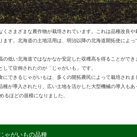
なくさまざまな農作物が栽培されています。これは品種改良や
ります。北海道の土地活用は、明治以降の北海道開拓使によっ
温の低い北海道ではなかなか安定した収穫高を得ることができ
として症例されたのが「じゃがいも」です。
食にできるじゃがいもは、多くの開拓農民によって栽培されま
品種が導入されたり、広い土地を活かした大型機械の導入もあ
占めるほどの規模になりました。
じゃがいもの品種