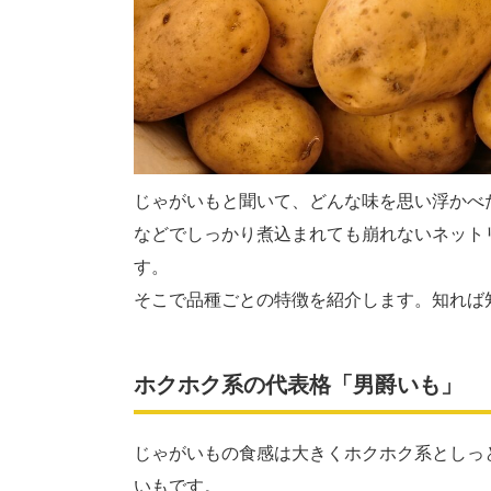
じゃがいもと聞いて、どんな味を思い浮かべ
などでしっかり煮込まれても崩れないネット
す。
そこで品種ごとの特徴を紹介します。知れば
ホクホク系の代表格「男爵いも」
じゃがいもの食感は大きくホクホク系としっ
いもです。