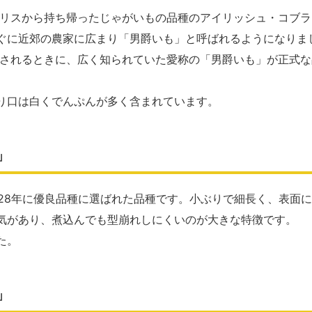
ギリスから持ち帰ったじゃがいもの品種のアイリッシュ・コブ
ぐに近郊の農家に広まり「男爵いも」と呼ばれるようになりま
定されるときに、広く知られていた愛称の「男爵いも」が正式
り口は白くでんぷんが多く含まれています。
」
1928年に優良品種に選ばれた品種です。小ぶりで細長く、表面
気があり、煮込んでも型崩れしにくいのが大きな特徴です。
た。
」