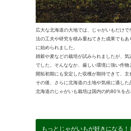
広大な北海道の大地では、じゃがいもだけで
法の工夫や研究を積み重ねてきた成果でもあ
に始められました。
雑穀や麦などの栽培が試みられましたが、気
でした。そんななか、厳しい環境に強い作物
開拓初期にも安定した収穫が期待できて、主
その後、さらに北海道の土地や気候に適した
北海道のじゃがいも栽培は国内の約80％を
もっとじゃがいもが好きになる！