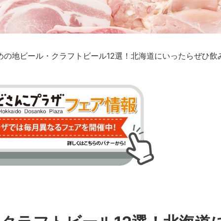
めの地ビール・クラフトビール12選！北海道にいったらぜひ飲