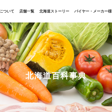
について
店舗一覧
北海道ストーリー
バイヤー・メーカー様
北海道百科事典