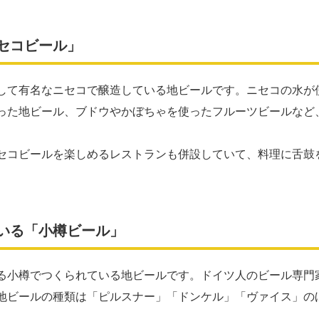
セコビール」
して有名なニセコで醸造している地ビールです。ニセコの水が
った地ビール、ブドウやかぼちゃを使ったフルーツビールなど
セコビールを楽しめるレストランも併設していて、料理に舌鼓
いる「小樽ビール」
る小樽でつくられている地ビールです。ドイツ人のビール専門
地ビールの種類は「ピルスナー」「ドンケル」「ヴァイス」の