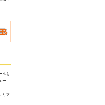
ールを
エー
シリア