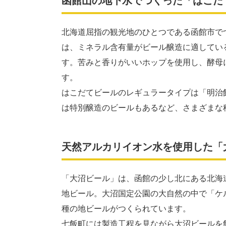
函館山の地下水でつくった「はこだ
北海道屈指の観光地のひとつである函館市で
は、ミネラル含有量がビール醸造に適してい
す。苦みと香りがいいホップを使用し、酵母
す。
はこだてビールのレギュラータイプは「明治
は特別醸造のビールもあるなど、さまざまな
天然アルカリイオン水を使用した「
「大沼ビール」は、函館の少し北にある北海
地ビール。大沼国定公園の大自然の中で「ケ
種の地ビールがつくられています。
七飯町には製造工程を見ながら大沼ビールを