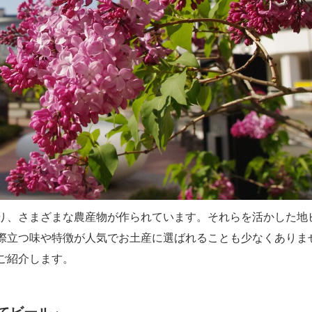
り、さまざまな農産物が作られています。それらを活かした地
際立つ味や特徴が人気でお土産に選ばれることも少なくありま
ご紹介します。