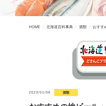
HOME
北海道百科事典
酒類
おすす
2023/01/08
酒類