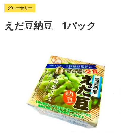
グローサリー
えだ豆納豆 1パック