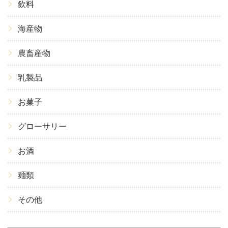
飲料
海産物
農畜産物
乳製品
お菓子
グローサリー
お酒
麺類
その他