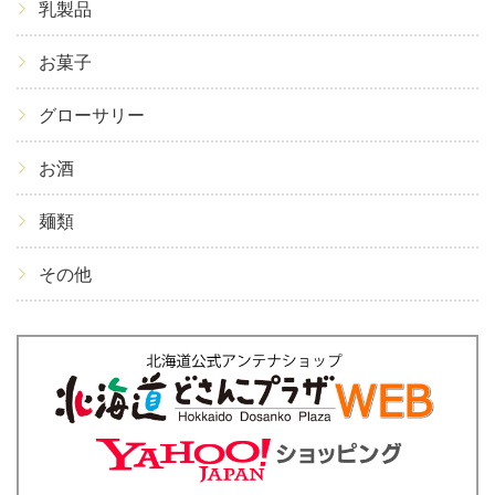
乳製品
お菓子
グローサリー
お酒
麺類
その他