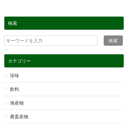
検索
検索
カテゴリー
珍味
飲料
海産物
農畜産物