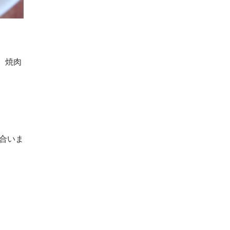
、焼肉
合いま