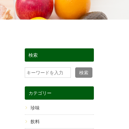
検索
検索
カテゴリー
珍味
飲料