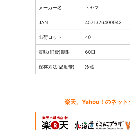
メーカー名
トヤマ
JAN
4571326400042
出荷ロット
40
賞味(消費)期限
60日
保存方法(温度帯)
冷蔵
楽天、Yahoo！のネッ