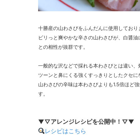
十勝産の山わさびをふんだんに使用しており
ピリっと爽やかな辛さの山わさびが、白醤油
との相性が抜群です。
一般的な沢などで採れる本わさびとは違い、
ツーンと鼻にくる強くすっきりとしたクセに
山わさびの辛味は本わさびよりも1.5倍ほど
す。
▼▽アレンジレシピを公開中！▽▼
レシピはこちら