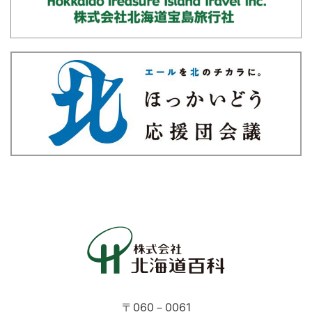
〒060－0061