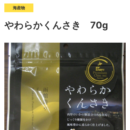
海産物
やわらかくんさき 70g