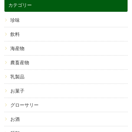
カテゴリー
珍味
飲料
海産物
農畜産物
乳製品
お菓子
グローサリー
お酒