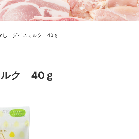
かし ダイスミルク 40ｇ
ルク 40ｇ