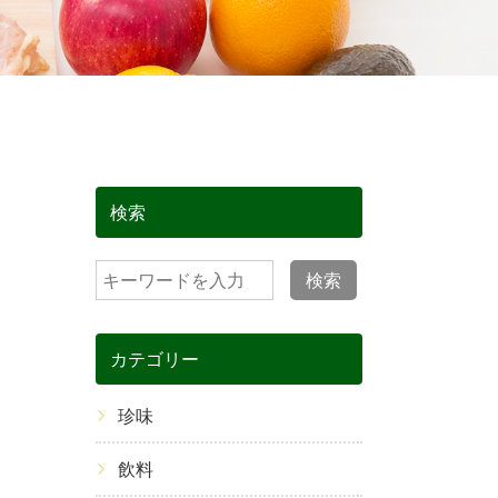
検索
検索
カテゴリー
珍味
飲料