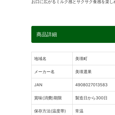
お口に広がるミルク感とサクサク食感を楽し
商品詳細
地域名
美瑛町
メーカー名
美瑛選果
JAN
4908027013583
賞味(消費)期限
製造日から300日
保存方法(温度帯)
常温