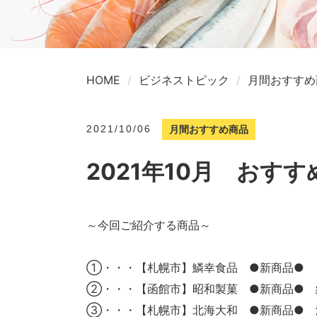
HOME
ビジネストピック
月間おすすめ
2021/10/06
月間おすすめ商品
2021年10月 おす
～今回ご紹介する商品～
①・・・【札幌市】鱗幸食品 ●新商品● と
②・・・【函館市】昭和製菓 ●新商品● 
③・・・【札幌市】北海大和 ●新商品● 