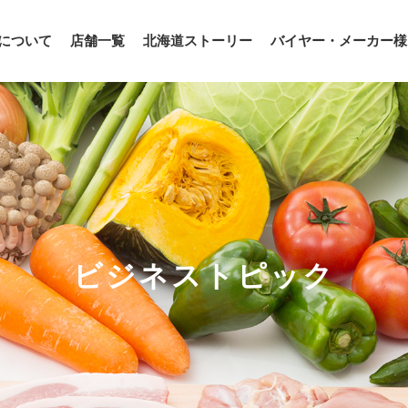
について
店舗一覧
北海道ストーリー
バイヤー・メーカー様
ビジネストピック