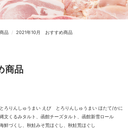
商品
2021年10月 おすすめ商品
すめ商品
ろりんしゅうまい えび とろりんしゅうまい ほたて/かに
縄文くるみタルト、函館チーズタルト、函館新雪ロール
海鮮づくし、秋鮭みそ荒ほぐし、秋鮭荒ほぐし